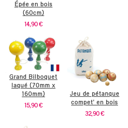
Épée en bois
(60cm)
14,90
€
Grand Bilboquet
laqué (70mm x
Jeu de pétanque
160mm)
compet’ en bois
15,90
€
32,90
€