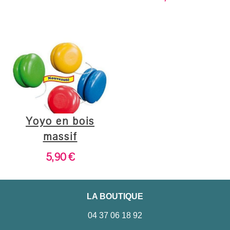
Yoyo en bois
massif
5,90
€
LA BOUTIQUE
04 37 06 18 92