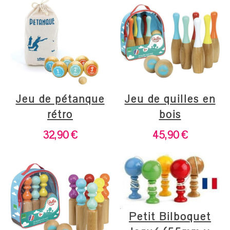
Jeu de pétanque
Jeu de quilles en
rétro
bois
32,90
€
45,90
€
Petit Bilboquet