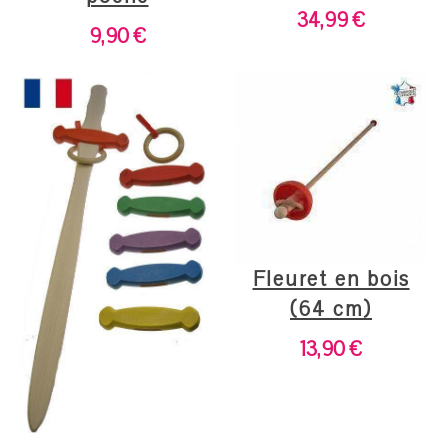
34,99
€
9,90
€
Fleuret en bois
(64 cm)
13,90
€