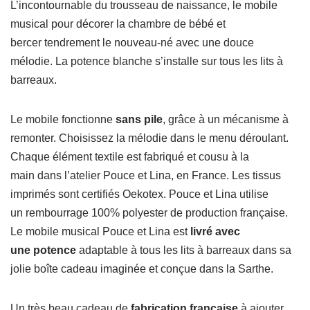
L’incontournable du trousseau de naissance, le mobile
musical pour décorer la chambre de bébé et
bercer tendrement le nouveau-né avec une douce
mélodie. La potence blanche s’installe sur tous les lits à
barreaux.
Le mobile fonctionne
sans pile
, grâce à un mécanisme à
remonter. Choisissez la mélodie dans le menu déroulant.
Chaque élément textile est fabriqué et cousu à la
main dans l’atelier Pouce et Lina, en France. Les tissus
imprimés sont certifiés Oekotex. Pouce et Lina utilise
un rembourrage 100% polyester de production française.
Le mobile musical Pouce et Lina est
livré avec
une potence
adaptable à tous les lits à barreaux dans sa
jolie boîte cadeau imaginée et conçue dans la Sarthe.
Un très beau cadeau de
fabrication française
à ajouter