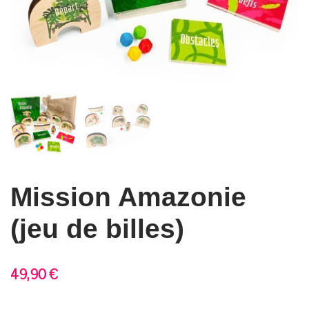
Mission Amazonie
(jeu de billes)
49,90
€