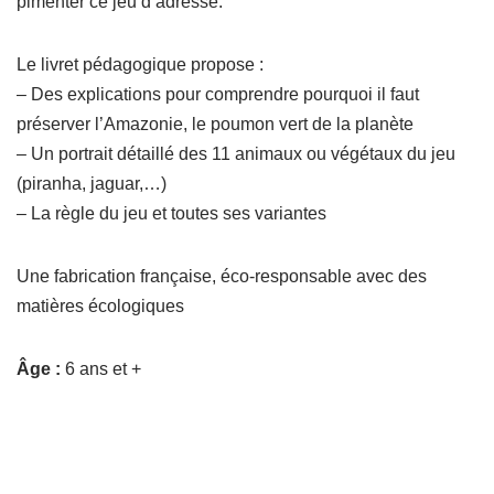
pimenter ce jeu d’adresse.
Le livret pédagogique propose :
– Des explications pour comprendre pourquoi il faut
préserver l’Amazonie, le poumon vert de la planète
– Un portrait détaillé des 11 animaux ou végétaux du jeu
(piranha, jaguar,…)
– La règle du jeu et toutes ses variantes
Une fabrication française, éco-responsable avec des
matières écologiques
Âge :
6 ans et +