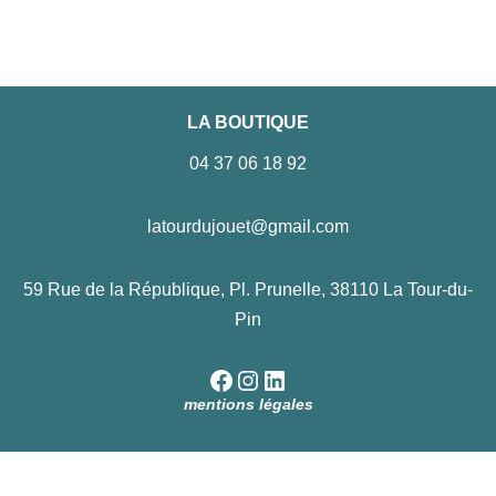
LA BOUTIQUE
04 37 06 18 92
latourdujouet@gmail.com
59 Rue de la République, Pl. Prunelle, 38110 La Tour-du-
Pin
mentions légales
Neve
| Propulsé par
WordPress