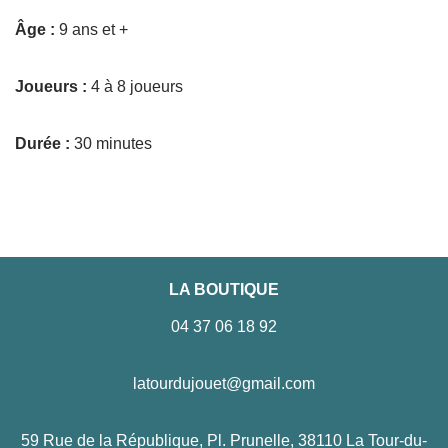
Âge :
9 ans et +
Joueurs :
4 à 8 joueurs
Durée :
30 minutes
LA BOUTIQUE
04 37 06 18 92
latourdujouet@gmail.com
59 Rue de la République, Pl. Prunelle, 38110 La Tour-du-