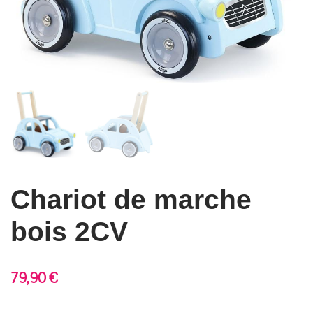
Chariot de marche
bois 2CV
79,90
€