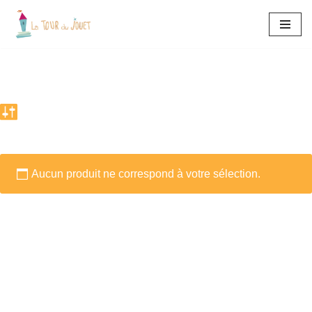
Aller
au
contenu
Aucun produit ne correspond à votre sélection.