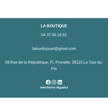
LA BOUTIQUE
04 37 06 18 92
latourdujouet@gmail.com
59 Rue de la République, Pl. Prunelle, 38110 La Tour-du-
Pin
mentions légales
Neve
| Propulsé par
WordPress