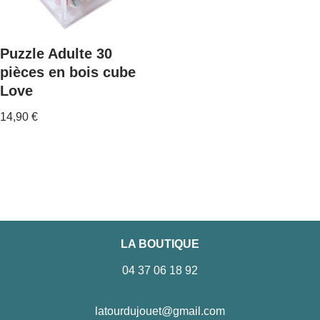
Puzzle Adulte 30
pièces en bois cube
Love
14,90
€
LA BOUTIQUE
04 37 06 18 92
latourdujouet@gmail.com