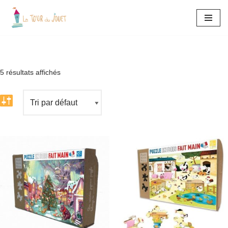
Aller
au
contenu
5 résultats affichés