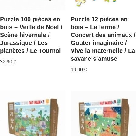
Puzzle 100 pièces en
Puzzle 12 pièces en
bois – Veille de Noël /
bois – La ferme /
Scène hivernale /
Concert des animaux /
Jurassique / Les
Gouter imaginaire /
planètes / Le Tournoi
Vive la maternelle / La
savane s’amuse
32,90
€
19,90
€