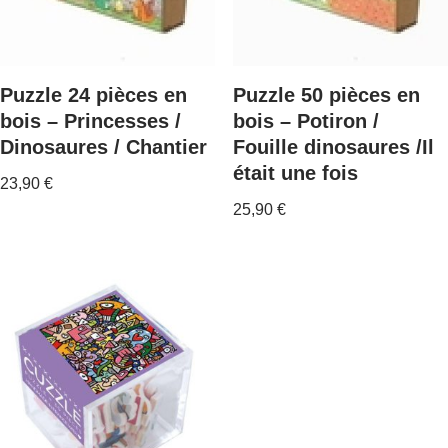
Puzzle 24 pièces en
Puzzle 50 pièces en
bois – Princesses /
bois – Potiron /
Dinosaures / Chantier
Fouille dinosaures /Il
était une fois
23,90
€
25,90
€