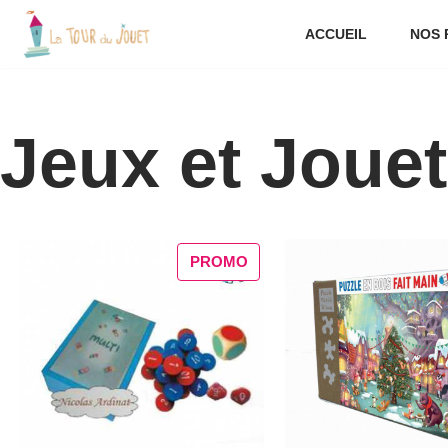
ACCUEIL
NOS 
Aller
au
contenu
Jeux et Joue
PROMO