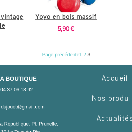
 vintage
Yoyo en bois massif
le
5,90
€
Page précédente
1
2
3
Accueil
LA BOUTIQUE
04 37 06 18 92
Nos produi
urdujouet@gmail.com
Actualité
a République, Pl. Prunelle,