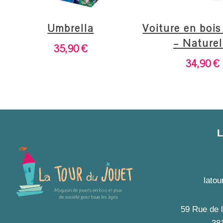
Umbrella
Voiture en bois
– Naturel
35,90
€
34,90
€
lato
59 Rue de l