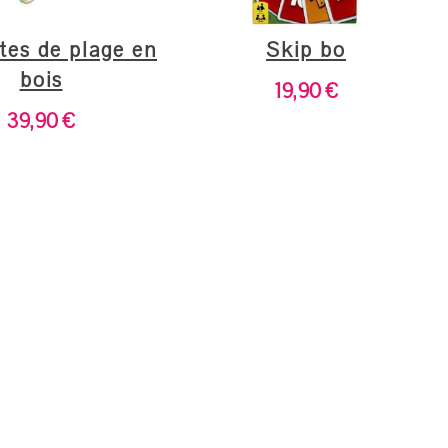
tes de plage en
Skip bo
bois
19,90
€
39,90
€