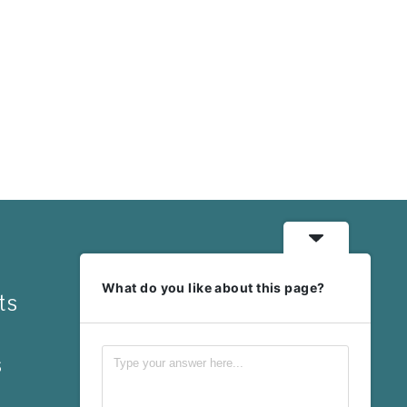
What do you like about this page?
ts
s