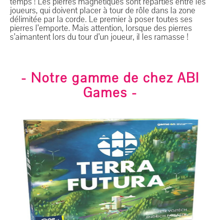
temps ! Les pierres magnétiques sont réparties entre les
joueurs, qui doivent placer à tour de rôle dans la zone
délimitée par la corde. Le premier à poser toutes ses
pierres l’emporte. Mais attention, lorsque des pierres
s’aimantent lors du tour d’un joueur, il les ramasse !
- Notre gamme de chez ABI
Games -