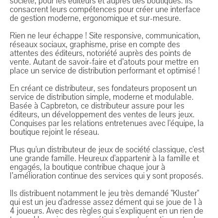
société, pour les éditeurs et auprès des boutiques. Ils
consacrent leurs compétences pour créer une interface
de gestion moderne, ergonomique et sur-mesure.
Rien ne leur échappe ! Site responsive, communication,
réseaux sociaux, graphisme, prise en compte des
attentes des éditeurs, notoriété auprès des points de
vente. Autant de savoir-faire et d’atouts pour mettre en
place un service de distribution performant et optimisé !
En créant ce distributeur, ses fondateurs proposent un
service de distribution simple, moderne et modulable.
Basée à Capbreton, ce distributeur assure pour les
éditeurs, un développement des ventes de leurs jeux.
Conquises par les relations entretenues avec l'équipe, la
boutique rejoint le réseau.
Plus qu'un distributeur de jeux de société classique, c'est
une grande famille. Heureux d'appartenir à la famille et
engagés, la boutique contribue chaque jour à
l’amélioration continue des services qui y sont proposés.
Ils distribuent notamment le jeu très demandé "Kluster"
qui est un jeu d'adresse assez dément qui se joue de 1 à
4 joueurs. Avec des règles qui s’expliquent en un rien de